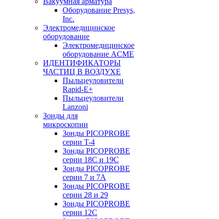
Вакуумная арматура
Оборудование Presys,
Inc.
Электромедицинское
оборудование
Электромедицинское
оборудование ACME
ИДЕНТИФИКАТОРЫ
ЧАСТИЦ В ВОЗДУХЕ
Пыльцеуловители
Rapid-E+
Пыльцеуловители
Lanzoni
Зонды для
микроскопии
Зонды PICOPROBE
серии T-4
Зонды PICOPROBE
серии 18C и 19C
Зонды PICOPROBE
серии 7 и 7A
Зонды PICOPROBE
серии 28 и 29
Зонды PICOPROBE
серии 12C