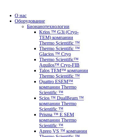
О нас
Оборудование
Бионанотехнологии
Krios ™ G3i (Cryo-
TEM) компании
Thermo Scientific ™
Thermo Scientific ™
Glacios ™ Cryo
Thermo Scientific™
Aquilos™ Cryo-FIB
Talos TEM™ компании
Thermo Scientific ™
Quattro ESEM™
компании Thermo
Scientific ™
Scios ™ DualBeam ™
компании Thermo
Scientific ™
Prisma ™ E SEM
компании Thermo
Scientific ™
Apreo VS ™ компании
Thermo Scientific ™